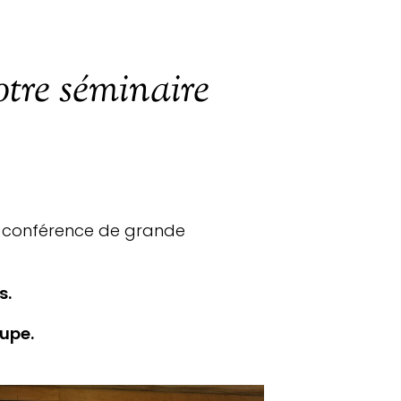
votre séminaire
io-conférence de grande
s.
upe.