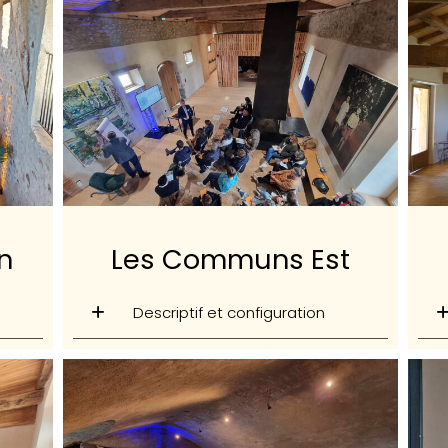
n
Les Communs Est
Descriptif et configuration