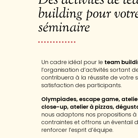
Des activités de t
building pour votr
séminaire
Un cadre idéal pour le
team build
l’organisation d’activités sortant de
contribuera à la réussite de votre 
satisfaction des participants.
Olympiades, escape game, atelier
close-up, atelier à pizzas, dégust
nous adaptons nos propositions à 
contraintes et offrons un éventail d
renforcer l’esprit d’équipe.