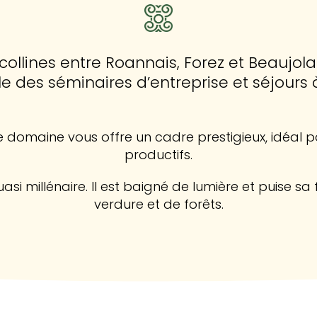
collines entre Roannais, Forez et Beaujola
lle des séminaires d’entreprise et séjou
 le domaine vous offre un cadre prestigieux, idéal
productifs.
si millénaire. Il est baigné de lumière et puise sa
verdure et de forêts.