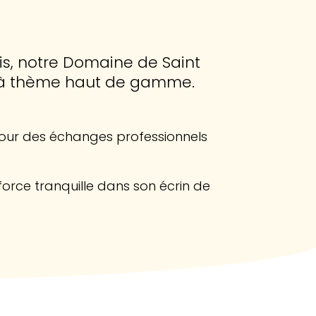
is, notre Domaine de Saint
rs à thème haut de gamme.
 pour des échanges professionnels
 force tranquille dans son écrin de