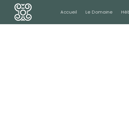
Accueil
Le Domaine
Hé