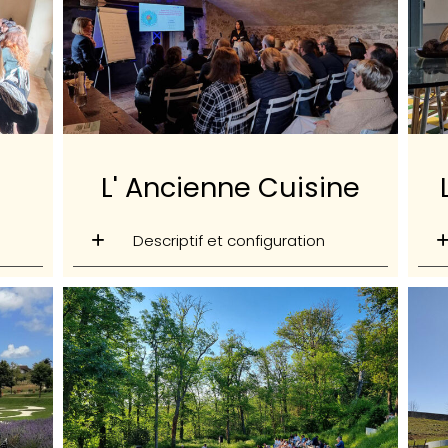
L' Ancienne Cuisine
Descriptif et configuration