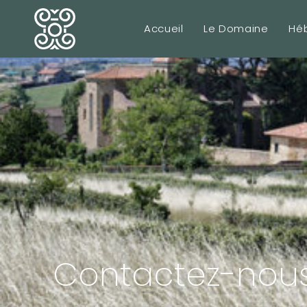
Accueil
Le Domaine
Hé
Contactez-nou